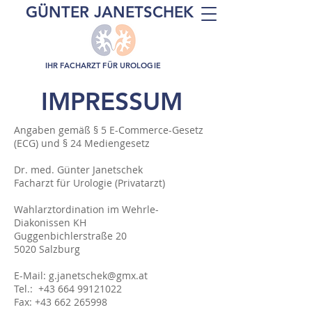
GÜNTER JANETSCHEK
IHR FACHARZT FÜR UROLOGIE
IMPRESSUM
Angaben gemäß § 5 E-Commerce-Gesetz
(ECG) und § 24 Mediengesetz
Dr. med. Günter Janetschek
Facharzt für Urologie (Privatarzt)
Wahlarztordination im Wehrle-
Diakonissen KH
Guggenbichlerstraße 20
5020 Salzburg
E-Mail:
g.janetschek@gmx.at
Tel.: +43 664 99121022
Fax: +43 662 265998